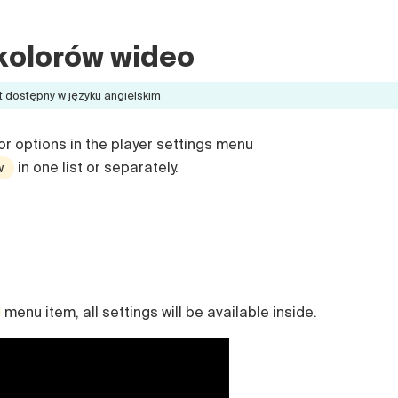
kolorów wideo
t dostępny w języku angielskim
r options in the player settings menu
in one list or separately.
w
menu item, all settings will be available inside.