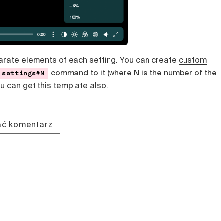
parate elements of each setting. You can create
custom
command to it (where N is the number of the
settings#N
u can get this
template
also.
dać komentarz