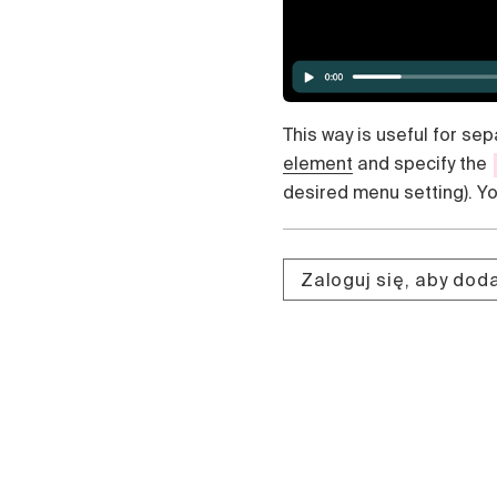
This way is useful for se
element
and specify the
desired menu setting). Yo
Zaloguj się, aby do