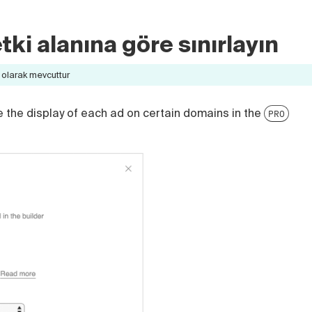
tki alanına göre sınırlayın
olarak mevcuttur
e the display of each ad on certain domains in the
PRO