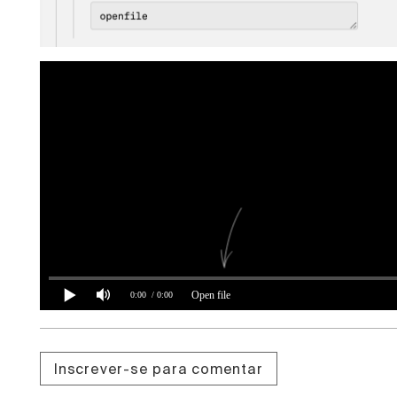
Open file
0:00
/ 0:00
Inscrever-se para comentar