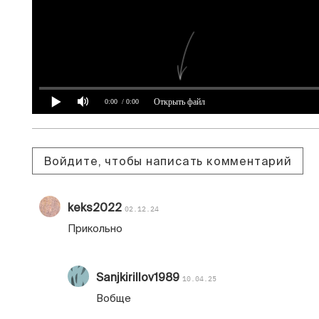
Открыть файл
0:00
/ 0:00
Войдите, чтобы написать комментарий
keks2022
02.12.24
Прикольно
Sanjkirillov1989
10.04.25
Вобще