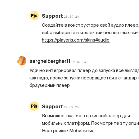
Support
18.09.24
Создайте в конструкторе свой аудио плеер
либо выберите в коллекции бесплатных ски
https://playerjs.com/skins#audio
sergheibergher11
22.07.24
Удачно интегрировал плеер до запуска все выгля
как надо, после запуска превращается в стандар
браузерный плеер
Support
22.07.24
Возможно, включен нативный плеер для
мобильных платформ. Посмотрите эту опци
Настройки / Мобильные