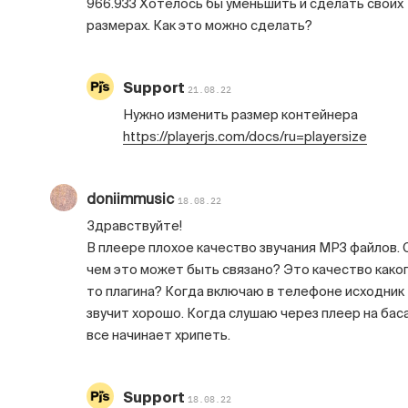
966.933 Хотелось бы уменьшить и сделать своих
размерах. Как это можно сделать?
Support
21.08.22
Нужно изменить размер контейнера
https://playerjs.com/docs/ru=playersize
doniimmusic
18.08.22
Здравствуйте!
В плеере плохое качество звучания МР3 файлов. 
чем это может быть связано? Это качество како
то плагина? Когда включаю в телефоне исходник
звучит хорошо. Когда слушаю через плеер на бас
все начинает хрипеть.
Support
18.08.22