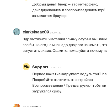
Добрый день! Плеер — это интерфейс,
декодированием и воспроизведением mp3
занимается браузер.
clarkeisaac09
15.07.22
Здравствуйте. Я вставил ссылку ютуба в ваш плее
все бы ничего, но мне надо два раза нажимать, чт
запустить видео. Скажите, пожалуйста, почему т
Support
15.07.22
Первое нажатие загружает модуль YouTube
Попробуйте включить в настройках
Воспроизведение / Предзагрузка, чтобы он
загружался сразу.