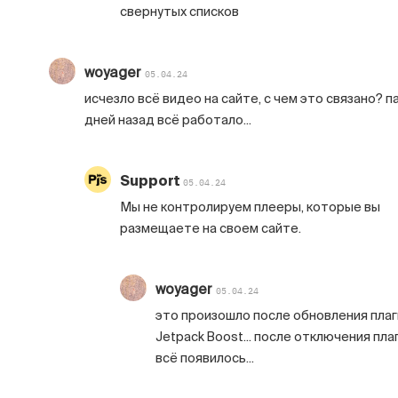
свернутых списков
woyager
05.04.24
исчезло всё видео на сайте, с чем это связано? п
дней назад всё работало...
Support
05.04.24
Мы не контролируем плееры, которые вы
размещаете на своем сайте.
woyager
05.04.24
это произошло после обновления плаг
Jetpack Boost... после отключения пла
всё появилось...