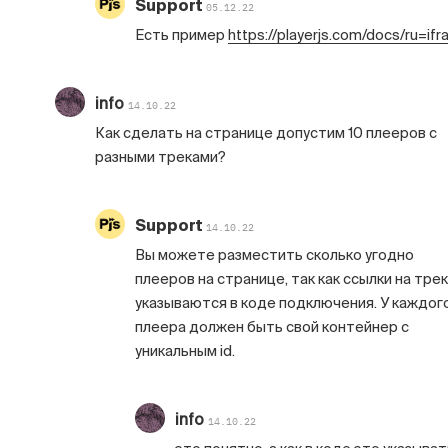
Support
05.12.22
Есть пример
https://playerjs.com/docs/ru=if
info
14.10.22
Как сделать на странице допустим 10 плееров с
разными треками?
Support
14.10.22
Вы можете разместить сколько угодно
плееров на странице, так как ссылки на тре
указываются в коде подключения. У каждог
плеера должен быть свой контейнер с
уникальным id.
info
14.10.22