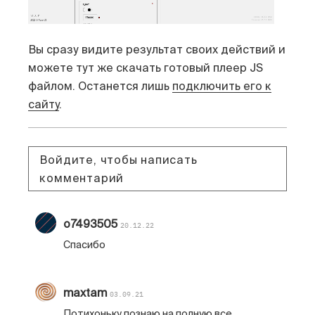
Вы сразу видите результат своих действий и
можете тут же скачать готовый плеер JS
файлом. Останется лишь
подключить его к
сайту
.
Войдите, чтобы написать
комментарий
o7493505
20.12.22
Спасибо
maxtam
03.09.21
Потихоньку познаю на полную все