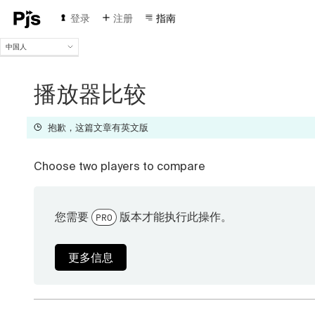
登录
注册
指南
中国人
中国人
English
播放器比较
Español
Português (Brasil)
抱歉，这篇文章有英文版
Deutsch
Français
Italiano
Choose two players to compare
Polski
Čeština
Türk
您需要
版本才能执行此操作。
PRO
Русский
更多信息