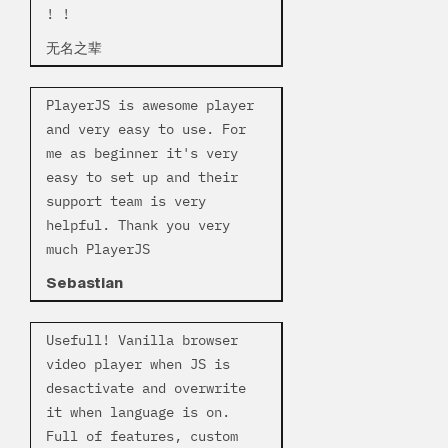
! !
无名之辈
PlayerJS is awesome player
and very easy to use. For
me as beginner it's very
easy to set up and their
support team is very
helpful. Thank you very
much PlayerJS
Sebastian
Usefull! Vanilla browser
video player when JS is
desactivate and overwrite
it when language is on.
Full of features, custom