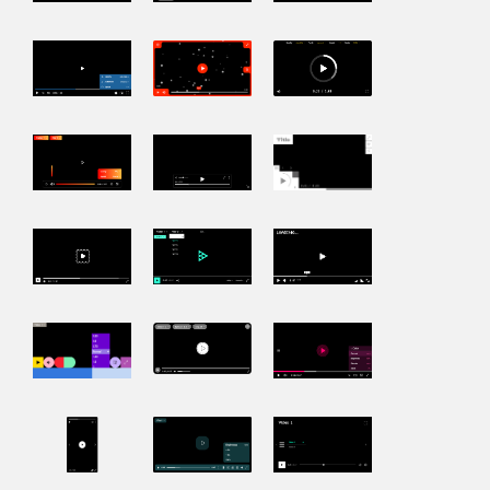
können die kostenlose Version auch in
kommerziellen Projekten verwenden.