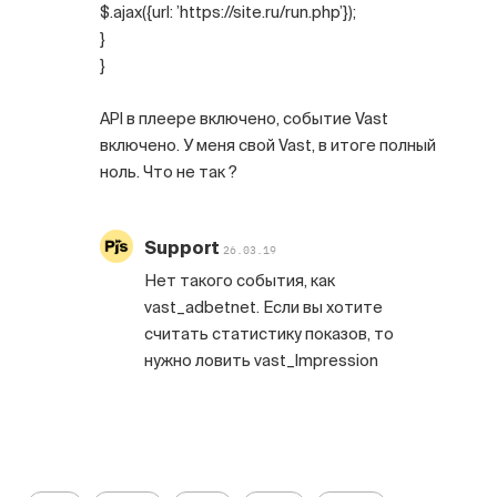
$.ajax({url: ’https://site.ru/run.php’});
}
}
API в плеере включено, событие Vast
включено. У меня свой Vast, в итоге полный
ноль. Что не так ?
Support
26.03.19
Нет такого события, как
vast_adbetnet. Если вы хотите
считать статистику показов, то
нужно ловить vast_Impression