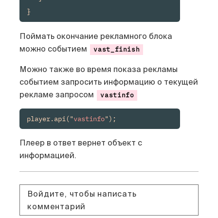
}
Поймать окончание рекламного блока
можно событием
vast_finish
Можно также во время показа рекламы
событием запросить информацию о текущей
рекламе запросом
vastinfo
player.api("
vastinfo
");
Плеер в ответ вернет объект с
информацией.
Войдите, чтобы написать
комментарий