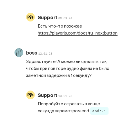
Support
09.09.24
Есть что-то похожее
https://playerjs.com/docs/ru=nextbutton
boss
12.01.23
Здравствуйте! А можно ли сделать так,
чтобы при повторе аудио файла не было
заметной задержки в 1 секунду?
Support
13.01.23
Попробуйте отрезать в конце
секунду параметром end
end:-1