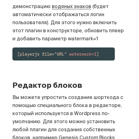
демонстрацию
водяных знаков
(будет
автоматически отображаться логин
пользователя). Для этого нужно включить
этот плагин в конструкторе, обновить плеер
и добавить параметр watermark=1
[playerjs file="URL" 
watermark=1
]
Редактор блоков
Вы можете упростить создание шорткода с
помощью специального блока в редакторе,
который используется в Wordpress по-
умолчанию. Для этого можно установить
любой плагин для создания собственных
блоков, например
Genesis Custom Blocks
,