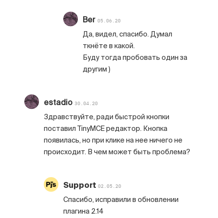
Ber
05.06.20
Да, видел, спасибо. Думал
ткнёте в какой.
Буду тогда пробовать один за
другим )
estadio
30.04.20
Здравствуйте, ради быстрой кнопки
поставил TinyMCE редактор. Кнопка
появилась, но при клике на нее ничего не
происходит. В чем может быть проблема?
Support
02.05.20
Спасибо, исправили в обновлении
плагина 2.14