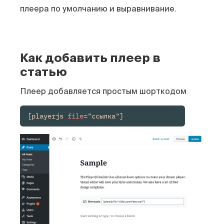
плеера по умолчанию и выравнивание.
Как добавить плеер в
статью
Плеер добавляется простым шорткодом
[playerjs 
file
="ссылка"]