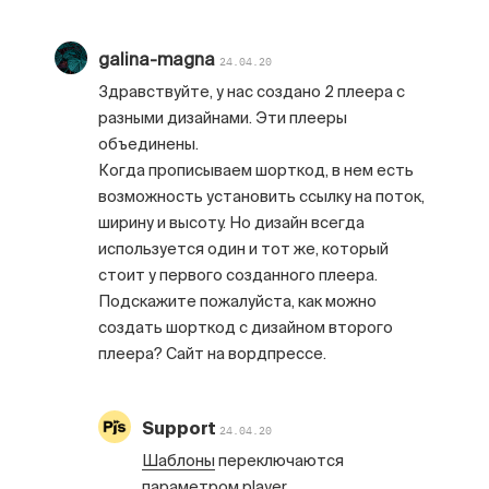
galina-magna
24.04.20
Здравствуйте, у нас создано 2 плеера с
разными дизайнами. Эти плееры
объединены.
Когда прописываем шорткод, в нем есть
возможность установить ссылку на поток,
ширину и высоту. Но дизайн всегда
используется один и тот же, который
стоит у первого созданного плеера.
Подскажите пожалуйста, как можно
создать шорткод с дизайном второго
плеера? Сайт на вордпрессе.
Support
24.04.20
Шаблоны
переключаются
параметром player