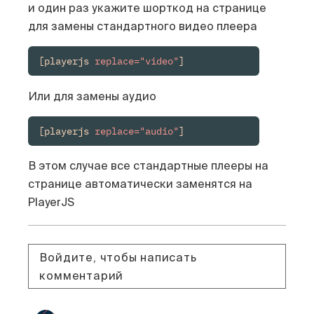
и один раз укажите шорткод на странице
для замены стандартного видео плеера
[playerjs 
replace="video"
]
Или для замены аудио
[playerjs 
replace="audio"
]
В этом случае все стандартные плееры на
странице автоматически заменятся на
PlayerJS
Войдите, чтобы написать
комментарий