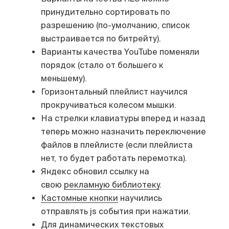
принудительно сортировать по
разрешению (по-умолчанию, список
выстраивается по битрейту).
Варианты качества YouTube поменяли
порядок (стало от большего к
меньшему).
Горизонтальный плейлист научился
прокручиваться колесом мышки.
На стрелки клавиатуры вперед и назад
теперь можно назначить переключение
файлов в плейлисте (если плейлиста
нет, то будет работать перемотка).
Яндекс обновил ссылку на
свою
рекламную библиотеку
.
Кастомные кнопки
научились
отправлять js события при нажатии.
Для динамических текстовых