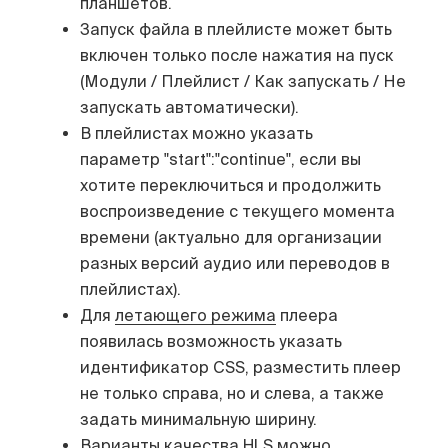
планшетов.
Запуск файла в плейлисте может быть
включен только после нажатия на пуск
(Модули / Плейлист / Как запускать / Не
запускать автоматически).
В плейлистах можно указать
параметр "start":"continue", если вы
хотите переключиться и продолжить
воспроизведение с текущего момента
времени (актуально для организации
разных версий аудио или переводов в
плейлистах).
Для
летающего режима
плеера
появилась возможность указать
идентификатор CSS, разместить плеер
не только справа, но и слева, а также
задать минимальную ширину.
Варианты качества HLS можно