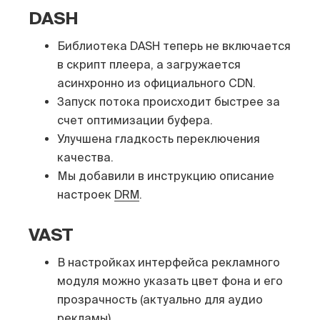
DASH
Библиотека DASH теперь не включается
в скрипт плеера, а загружается
асинхронно из официального CDN.
Запуск потока происходит быстрее за
счет оптимизации буфера.
Улучшена гладкость переключения
качества.
Мы добавили в инструкцию описание
настроек
DRM
.
VAST
В настройках интерфейса рекламного
модуля можно указать цвет фона и его
прозрачность (актуально для аудио
рекламы).