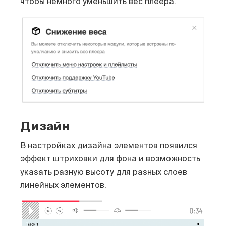
чтобы немного уменьшить вес плеера.
Дизайн
В настройках дизайна элементов появился
э
ффект штриховки для фона и в
озможность
указать разную высоту для разных слоев
линейных элементов.