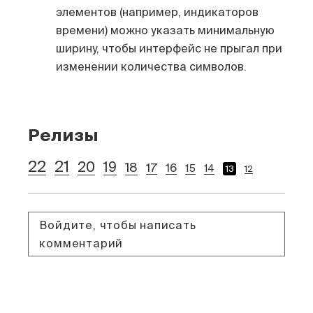
элементов (например, индикаторов
времени) можно указать минимальную
ширину, чтобы интерфейс не прыгал при
изменении количества символов.
Релизы
22
21
20
19
18
17
16
15
14
13
12
Войдите, чтобы написать
комментарий