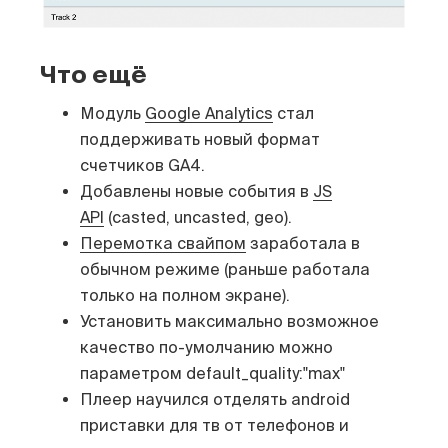
Что ещё
Модуль
Google Analytics
стал
поддерживать новый формат
счетчиков GA4.
Добавлены новые события в
JS
API
(casted, uncasted, geo).
Перемотка свайпом
заработала в
обычном режиме (раньше работала
только на полном экране).
Установить максимально возможное
качество по-умолчанию можно
параметром default_quality:"max"
Плеер научился отделять android
приставки для тв от телефонов и