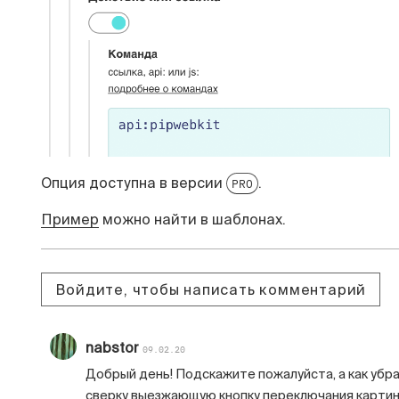
Опция доступна в версии
.
PRO
Пример
можно найти в шаблонах.
Войдите, чтобы написать комментарий
nabstor
09.02.20
Добрый день! Подскажите пожалуйста, а как убр
сверку выезжающую кнопку переключания картин