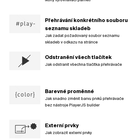
Přehrávání konkrétního souboru
seznamu skladeb
Jak zadat požadovaný soubor seznamu
skladeb v odkazu na stránce
Odstranění všech tlačítek
Jak odstranit všechna tlačítka přehrávače
Barevné proměnné
Jak snadno změnit barvu prvků přehrávače
bez nástroje PlayerJS builder
Externí prvky
Jak zobrazit externí prvky