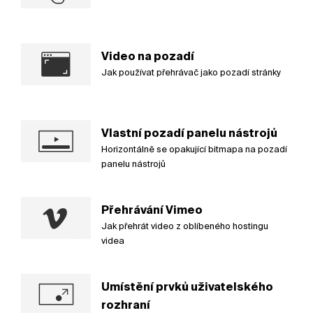
Video na pozadí
Jak používat přehrávač jako pozadí stránky
Vlastní pozadí panelu nástrojů
Horizontálně se opakující bitmapa na pozadí
panelu nástrojů
Přehrávání Vimeo
Jak přehrát video z oblíbeného hostingu
videa
Umístění prvků uživatelského
rozhraní