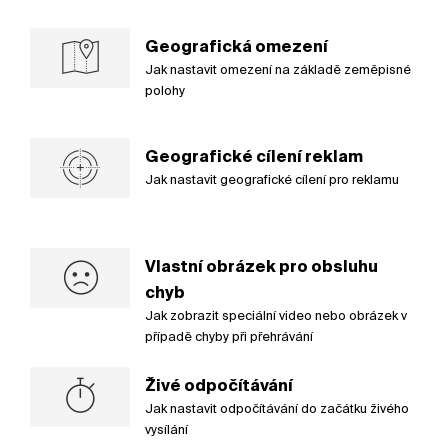
Geografická omezení
Jak nastavit omezení na základě zeměpisné
polohy
Geografické cílení reklam
Jak nastavit geografické cílení pro reklamu
Vlastní obrázek pro obsluhu
chyb
Jak zobrazit speciální video nebo obrázek v
případě chyby při přehrávání
Živé odpočítávání
Jak nastavit odpočítávání do začátku živého
vysílání