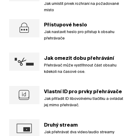
Jak umístit prvek rozhraní na požadované
místo
Přístupové heslo
Jak nastavit heslo pro přístup k obsahu
přehrávače
Jak omezit dobu přehrávání
Přehrávač může vystřihnout část obsahu
kdekoli na časové ose.
Vlastní ID pro prvky přehrávače
Jak přiřadit ID libovolnému tlačítku a ovládat
jej mimo přehrávač.
Druhý stream
Jak přehrávat dva video/audio streamy