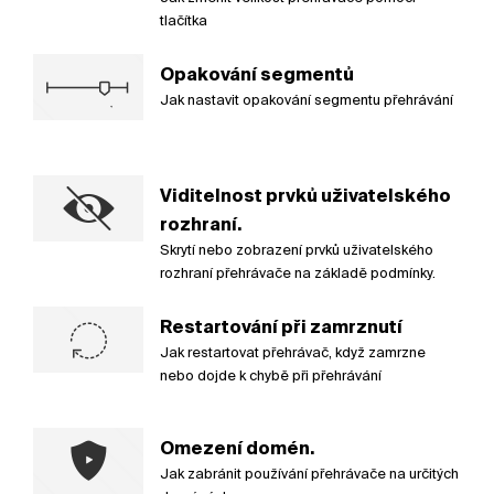
tlačítka
Opakování segmentů
Jak nastavit opakování segmentu přehrávání
Viditelnost prvků uživatelského
rozhraní.
Skrytí nebo zobrazení prvků uživatelského
rozhraní přehrávače na základě podmínky.
Restartování při zamrznutí
Jak restartovat přehrávač, když zamrzne
nebo dojde k chybě při přehrávání
Omezení domén.
Jak zabránit používání přehrávače na určitých