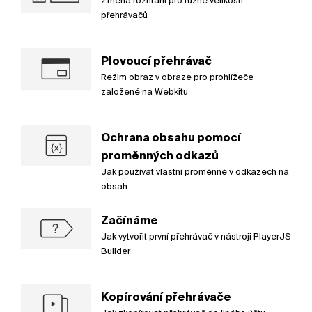
Změna rozhraní pro různé velikosti
přehrávačů
Plovoucí přehrávač
Režim obraz v obraze pro prohlížeče
založené na Webkitu
Ochrana obsahu pomocí
proměnných odkazů
Jak používat vlastní proměnné v odkazech na
obsah
Začínáme
Jak vytvořit první přehrávač v nástroji PlayerJS
Builder
Kopírování přehrávače