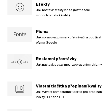
Efekty
Jak nastavit efekty videa (rozmazání,
monochromatické atd.)
Písma
Jak spravovat písma v přehrávači a používat
písma Google
Reklamní přestávky
Jak nastavit pauzy mezi zobrazením reklamy
Vlastní tlačítka přepínaní kvality
Jak vytvořit samostatné tlačítko pro přepínání
kvality HD nebo HQ