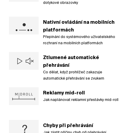
dotykové obrazovky
Nativní ovládání na mobilních
platformách
Přepínání do systémového uživatelského
rozhraní na mobilních platformách
Ztlumené automatické
přehrávání
Co dělat, když prohlížeč zakazuje
automatické přehrávání se zvukem
Reklamy mid-roll
Jak naplánovat reklamní přestávky mid-roll
Chyby při přehrávání
Jak zjistit příčinu chyb při přehrávání