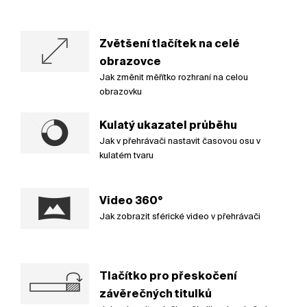
Zvětšení tlačítek na celé
obrazovce
Jak změnit měřítko rozhraní na celou
obrazovku
Kulatý ukazatel průběhu
Jak v přehrávači nastavit časovou osu v
kulatém tvaru
Video 360°
Jak zobrazit sférické video v přehrávači
Tlačítko pro přeskočení
závěrečných titulků