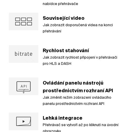
nabídce přehrávače
Související video
Jak zobrazit doporučená videa na konci
přehrávání
Rychlost stahování
Jak zobrazit rychlost připojení v přehrávači
pro HLS a DASH
Ovládání panelu nástrojů
prostřednictvím rozhraní API
Jak změnit režim zobrazení ovládacího
panelu prostřednictvím rozhraní API
Lehká integrace
Přehrávač se vytvoří až po kliknutí na úvodní
obrazovku.