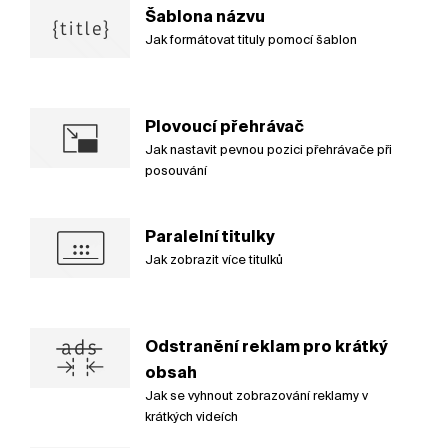
Šablona názvu
Jak formátovat tituly pomocí šablon
Plovoucí přehrávač
Jak nastavit pevnou pozici přehrávače při
posouvání
Paralelní titulky
Jak zobrazit více titulků
Odstranění reklam pro krátký
obsah
Jak se vyhnout zobrazování reklamy v
krátkých videích