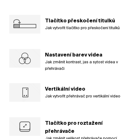
Tlačítko přeskočení titulků
Jak vytvořit tlačítko pro přeskočení titulků
Nastavení barev videa
Jak změnit kontrast, jas a sytost videa v
přehrávači
Vertikální video
Jak vytvořit přehrávač pro vertikální video
Tlačítko pro roztažení
přehrávače
Jak změnit velikost přehrávače pomocí