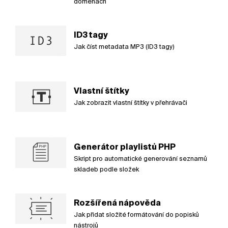
doménách
ID3 tagy
Jak číst metadata MP3 (ID3 tagy)
Vlastní štítky
Jak zobrazit vlastní štítky v přehrávači
Generátor playlistů PHP
Skript pro automatické generování seznamů
skladeb podle složek
Rozšířená nápověda
Jak přidat složité formátování do popisků
nástrojů