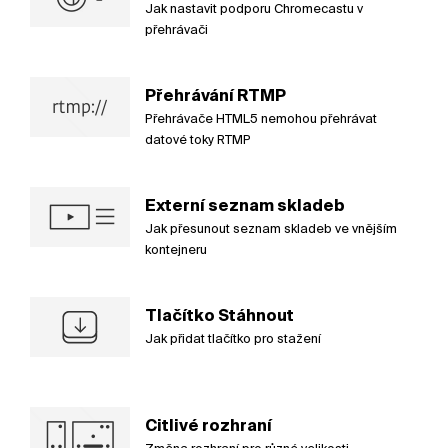
Jak nastavit podporu Chromecastu v
přehrávači
Přehrávání RTMP
Přehrávače HTML5 nemohou přehrávat
datové toky RTMP
Externí seznam skladeb
Jak přesunout seznam skladeb ve vnějším
kontejneru
Tlačítko Stáhnout
Jak přidat tlačítko pro stažení
Citlivé rozhraní