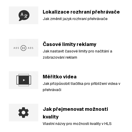
Lokalizace rozhraní přehrávače
Jak změnit jazyk rozhraní přehrávače
Časové limity reklamy
Jak nastavit časové limity pro načítání a
zobrazování reklam
Měřítko videa
Jak přizpůsobit tlačítka pro přiblížení videa v
přehrávači
Jak přejmenovat možnosti
kvality
Vlastní názvy pro možnosti kvality v HLS