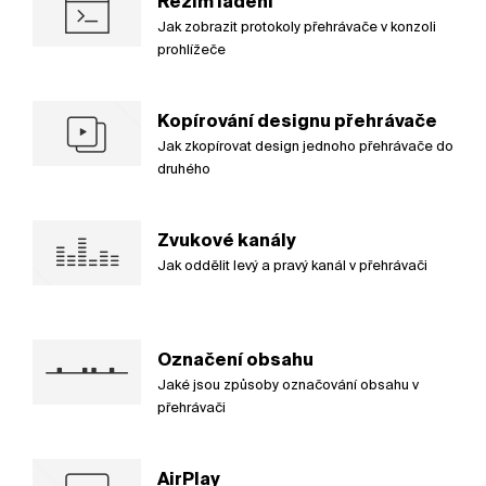
Režim ladění
Jak zobrazit protokoly přehrávače v konzoli
prohlížeče
Kopírování designu přehrávače
Jak zkopírovat design jednoho přehrávače do
druhého
Zvukové kanály
Jak oddělit levý a pravý kanál v přehrávači
Označení obsahu
Jaké jsou způsoby označování obsahu v
přehrávači
AirPlay