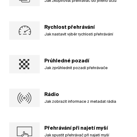
Jak zkopírovat přehrávač do jiného účtu
Rychlost přehrávání
Jak nastavit výběr rychlosti přehrávání
Průhledné pozadí
Jak zprůhlednit pozadí přehrávače
Rádio
Jak zobrazit informace z metadat rádia
Přehrávání při najetí myší
Jak spustit přehrávač při najetí myší