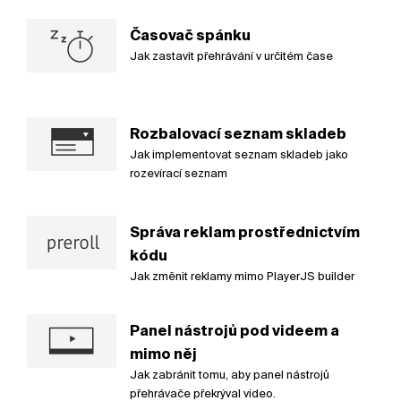
Časovač spánku
Jak zastavit přehrávání v určitém čase
Rozbalovací seznam skladeb
Jak implementovat seznam skladeb jako
rozevírací seznam
Správa reklam prostřednictvím
kódu
Jak změnit reklamy mimo PlayerJS builder
Panel nástrojů pod videem a
mimo něj
Jak zabránit tomu, aby panel nástrojů
přehrávače překrýval video.