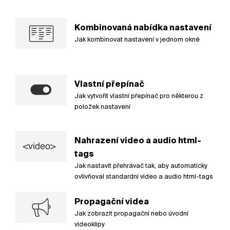
Kombinovaná nabídka nastavení
Jak kombinovat nastavení v jednom okně
Vlastní přepínač
Jak vytvořit vlastní přepínač pro některou z
položek nastavení
Nahrazení video a audio html-
tags
Jak nastavit přehrávač tak, aby automaticky
ovlivňoval standardní video a audio html-tags
Propagační videa
Jak zobrazit propagační nebo úvodní
videoklipy