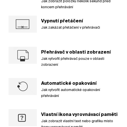
Jak zobrazit položku několik sekund před
koncem přehrávání
Vypnutí přetáčení
Jak zakázat přetáčení v přehrávači
Přehrávač v oblasti zobrazení
Jak vytvořit přehrávač pouze v oblasti
zobrazení
Automatické opakování
Jak vytvořit automatické opakování
přehrávání
Vlastní ikona vyrovnávací paměti
Jak zobrazit vlastní text nebo grafiku místo
ikony vyrovnávací paměti