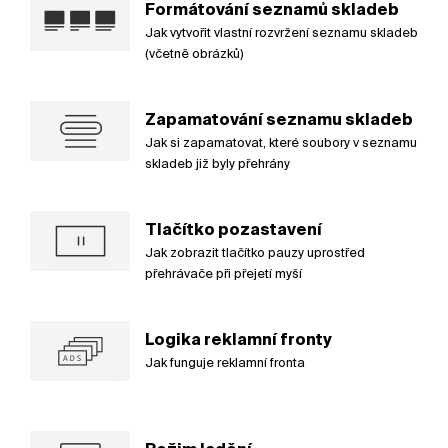
Formátování seznamů skladeb
Jak vytvořit vlastní rozvržení seznamu skladeb
(včetně obrázků)
Zapamatování seznamu skladeb
Jak si zapamatovat, které soubory v seznamu
skladeb již byly přehrány
Tlačítko pozastavení
Jak zobrazit tlačítko pauzy uprostřed
přehrávače při přejetí myší
Logika reklamní fronty
Jak funguje reklamní fronta